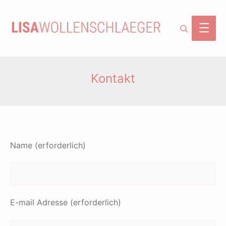
Search
Main
Men
Kontakt
Name (erforderlich)
E-mail Adresse (erforderlich)